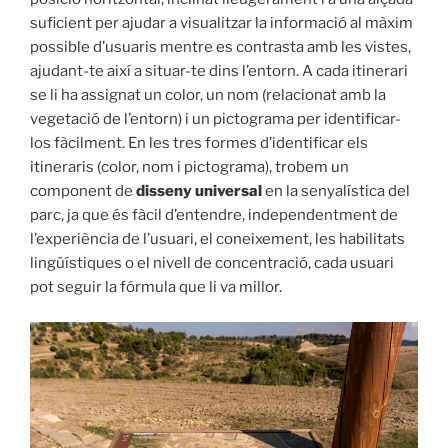
suficient per ajudar a visualitzar la informació al màxim
possible d’usuaris mentre es contrasta amb les vistes,
ajudant-te així a situar-te dins l’entorn. A cada itinerari
se li ha assignat un color, un nom (relacionat amb la
vegetació de l’entorn) i un pictograma per identificar-
los fàcilment. En les tres formes d’identificar els
itineraris (color, nom i pictograma), trobem un
component de
disseny universal
en la senyalística del
parc, ja que és fàcil d’entendre, independentment de
l’experiència de l’usuari, el coneixement, les habilitats
lingüístiques o el nivell de concentració, cada usuari
pot seguir la fórmula que li va millor.