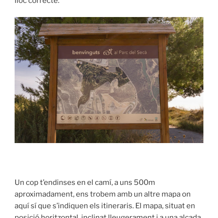
lloc correcte.
Un cop t’endinses en el camí, a uns 500m
aproximadament, ens trobem amb un altre mapa on
aquí sí que s’indiquen els itineraris. El mapa, situat en
posició horitzontal, inclinat lleugerament i a una alçada