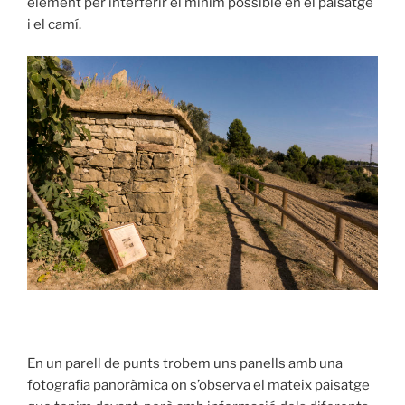
element per interferir el mínim possible en el paisatge
i el camí.
En un parell de punts trobem uns panells amb una
fotografia panoràmica on s’observa el mateix paisatge