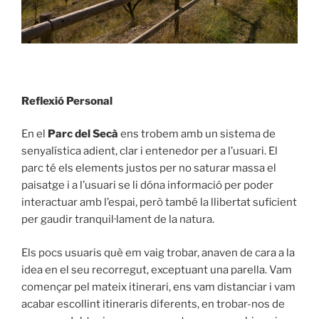
Reflexió Personal
En el
Parc del Secà
ens trobem amb un sistema de
senyalística adient, clar i entenedor per a l’usuari. El
parc té els elements justos per no saturar massa el
paisatge i a l’usuari se li dóna informació per poder
interactuar amb l’espai, però també la llibertat suficient
per gaudir tranquil·lament de la natura.
Els pocs usuaris què em vaig trobar, anaven de cara a la
idea en el seu recorregut, exceptuant una parella. Vam
començar pel mateix itinerari, ens vam distanciar i vam
acabar escollint itineraris diferents, en trobar-nos de