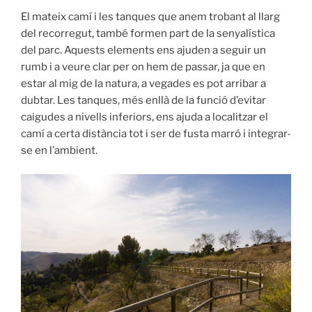
El mateix camí i les tanques que anem trobant al llarg
del recorregut, també formen part de la senyalística
del parc. Aquests elements ens ajuden a seguir un
rumb i a veure clar per on hem de passar, ja que en
estar al mig de la natura, a vegades es pot arribar a
dubtar. Les tanques, més enllà de la funció d’evitar
caigudes a nivells inferiors, ens ajuda a localitzar el
camí a certa distància tot i ser de fusta marró i integrar-
se en l’ambient.