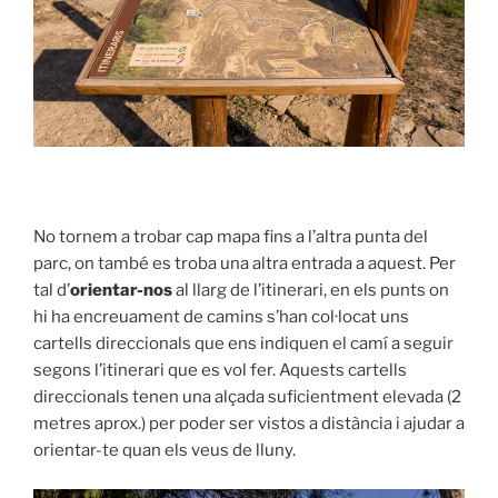
No tornem a trobar cap mapa fins a l’altra punta del
parc, on també es troba una altra entrada a aquest. Per
tal d’
orientar-nos
al llarg de l’itinerari, en els punts on
hi ha encreuament de camins s’han col·locat uns
cartells direccionals que ens indiquen el camí a seguir
segons l’itinerari que es vol fer. Aquests cartells
direccionals tenen una alçada suficientment elevada (2
metres aprox.) per poder ser vistos a distància i ajudar a
orientar-te quan els veus de lluny.