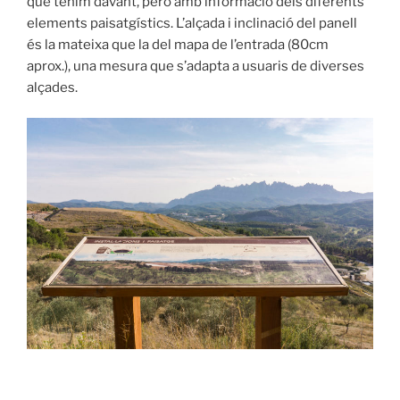
que tenim davant, però amb informació dels diferents
elements paisatgístics. L’alçada i inclinació del panell
és la mateixa que la del mapa de l’entrada (80cm
aprox.), una mesura que s’adapta a usuaris de diverses
alçades.