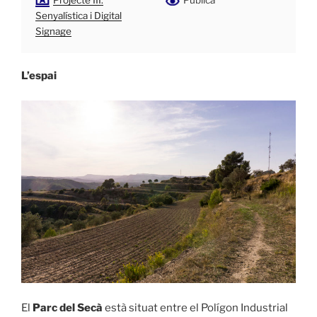
Projecte III.
Pública
Senyalística i Digital
Signage
L’espai
El
Parc del Secà
està situat entre el Polígon Industrial