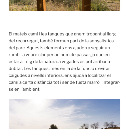
El mateix camí i les tanques que anem trobant al llarg
del recorregut, també formen part de la senyalística
del parc. Aquests elements ens ajuden a seguir un
rumb i a veure clar per on hem de passar, ja que en
estar al mig de la natura, a vegades es pot arribar a
dubtar. Les tanques, més enllà de la funció d’evitar
caigudes a nivells inferiors, ens ajuda a localitzar el
camí a certa distància tot i ser de fusta marró i integrar-
se en l’ambient.