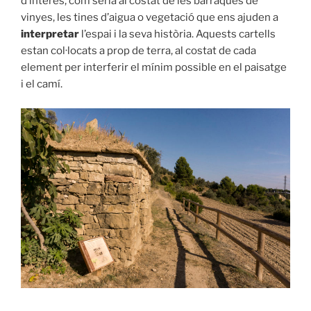
d’interès, com seria al costat de les barraques de
vinyes, les tines d’aigua o vegetació que ens ajuden a
interpretar
l’espai i la seva història. Aquests cartells
estan col·locats a prop de terra, al costat de cada
element per interferir el mínim possible en el paisatge
i el camí.