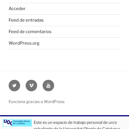
Acceder
Feed de entradas
Feed de comentarios
WordPress.org
Twitter
Vimeo
Youtube
UOC
UOC
UOC
universidad
universidad
universitat
Funciona gracias a WordPress
Este es un espacio de trabajo personal de un/a
estudiante de la Universitat Oberta de Catalunya.