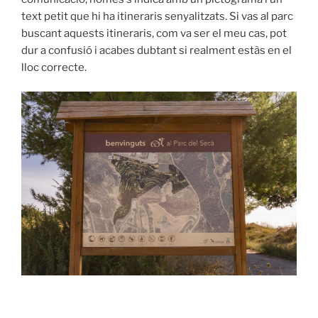
text petit que hi ha itineraris senyalitzats. Si vas al parc
buscant aquests itineraris, com va ser el meu cas, pot
dur a confusió i acabes dubtant si realment estàs en el
lloc correcte.