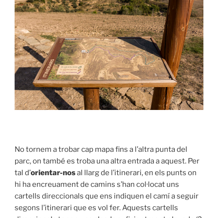
No tornem a trobar cap mapa fins a l’altra punta del
parc, on també es troba una altra entrada a aquest. Per
tal d’
orientar-nos
al llarg de l’itinerari, en els punts on
hi ha encreuament de camins s’han col·locat uns
cartells direccionals que ens indiquen el camí a seguir
segons l’itinerari que es vol fer. Aquests cartells